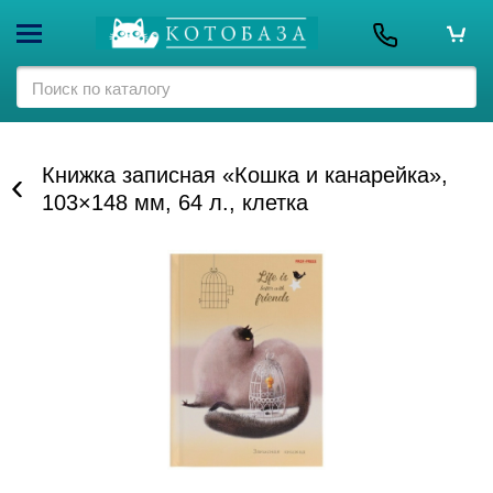
Книжка записная «Кошка и канарейка»,
103×148 мм, 64 л., клетка