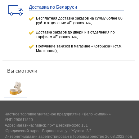
Доставка по Беларуси
Бесплатная доставка заказов на сумму более 80
руб. в отделение «Европочты»;
Доставка заказов до двери и в отделения по
тарфиам «Европочты»;
Получение заказов в магазине «Котобаза» (ст.м.
Малиновка);
Вы смотрели
Частное торговое унитарное предприятие «Дело компани»
УНП 290611520
Адрес магазина: Минск, пр-т Дзержинского 131
Юридический адрес: Барановичи, ул. Жукова, 2/2
Интернет-магазин зарегистрирован в Торговом реестре 26.08.2022 под