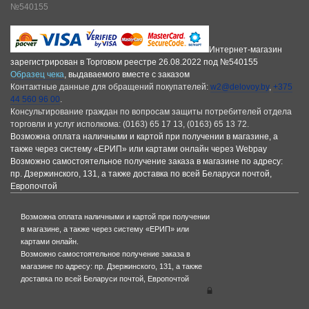
№540155
Интернет-магазин
зарегистрирован в Торговом реестре 26.08.2022 под №540155
Образец чека
, выдаваемого вместе с заказом
Контактные данные для обращений покупателей:
w2@delovoy.by
,
+375
44 560 96 00
.
Консультирование граждан по вопросам защиты потребителей отдела
торговли и услуг исполкома: (0163) 65 17 13, (0163) 65 13 72.
Возможна оплата наличными и картой при получении в магазине, а
также через систему «ЕРИП» или картами онлайн через Webpay
Возможно самостоятельное получение заказа в магазине по адресу:
пр. Дзержинского, 131, а также доставка по всей Беларуси почтой,
Европочтой
Возможна оплата наличными и картой при получении
в магазине, а также через систему «ЕРИП» или
картами онлайн.
Возможно самостоятельное получение заказа в
магазине по адресу: пр. Дзержинского, 131, а также
доставка по всей Беларуси почтой, Европочтой