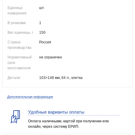
Единица
шт.
измерения
В упаковке
1
Вес единицы, г
150
Страна
Россия
производства
Нормативный
не ограничен
срок
изготовителя
Детали
103×148 мм, 64 л., клетка
Дополнительная информация
Удобные варианты оплаты
Оплата наличными, картой при получении или
онлайн, через систему ЕРИП.