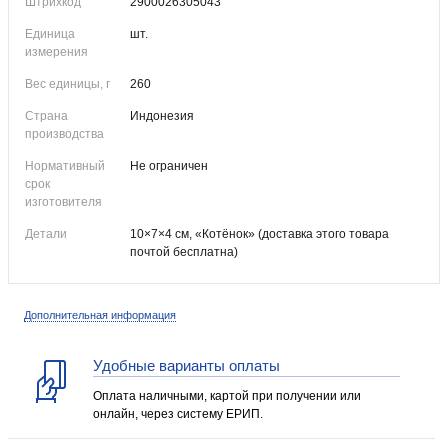
Штрихкод
2900026305043
Единица
шт.
измерения
Вес единицы, г
260
Страна
Индонезия
производства
Нормативный
Не ограничен
срок
изготовителя
Детали
10×7×4 см, «Котёнок» (доставка этого товара
почтой бесплатна)
Дополнительная информация
Удобные варианты оплаты
Оплата наличными, картой при получении или
онлайн, через систему ЕРИП.