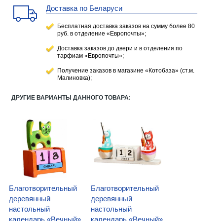
Доставка по Беларуси
Бесплатная доставка заказов на сумму более 80
руб. в отделение «Европочты»;
Доставка заказов до двери и в отделения по
тарфиам «Европочты»;
Получение заказов в магазине «Котобаза» (ст.м.
Малиновка);
ДРУГИЕ ВАРИАНТЫ ДАННОГО ТОВАРА:
Благотворительный
Благотворительный
деревянный
деревянный
настольный
настольный
календарь «Вечный»
календарь «Вечный»