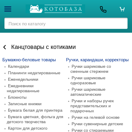
Канцтовары с котиками
Бумажно-беловые товары
Ручки, карандаши, корректоры
Календари
Ручки шариковые со
сменным стержнем
Планинги недатированные
Ручки шариковые
Еженедельники
одноразовые
Ежедневники
Ручки шариковые
недатированные
автоматические
Блокноты
Ручки и наборы ручек
Записные книжки
представительских и
Бумага белая для принтера
подарочных
Бумага цветная, фольга для
Ручки на гелевой основе
детского творчества
Ручки сувенирные детские
Картон для детского
Ручки со стираемыми