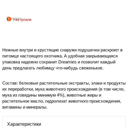
Dreamies
Уже купили
Нежные внутри и хрустящие снаружи подушечки раскроют в
питомце настоящего охотника. А удобная закрывающаяся
упаковка надежно сохранит Dreamies и позволит каждый
день предлагать любимцу что-нибудь свеженькое.
Состав: белковые растительные экстракты, злаки и продукты
их переработки, мука животного происхождения (в том числе,
мука из говядины минимум 4%), животные жиры и
растительное масло, гидролизат животного происхождения,
витамины и минералы.
Характеристики