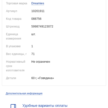
Торговая марка
Dreamies
Артикул
10201911
Код товара
088756
Штрихкод
5998749123072
Единица
шт.
измерения
В упаковке
1
Вес единицы, г
71
Нормативный
Не ограничен
срок
изготовителя
Детали
60 г, «Говядина»
Дополнительная информация
Удобные варианты оплаты