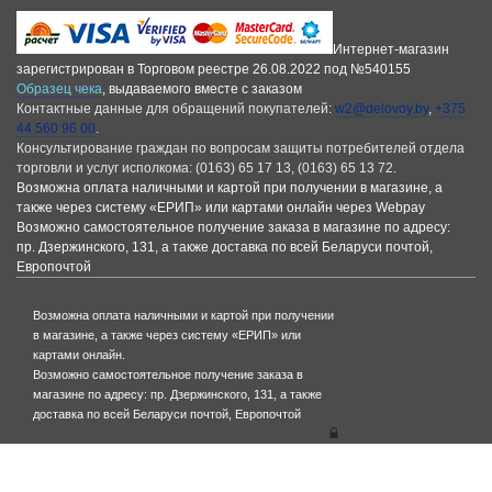
Интернет-магазин
зарегистрирован в Торговом реестре 26.08.2022 под №540155
Образец чека
, выдаваемого вместе с заказом
Контактные данные для обращений покупателей:
w2@delovoy.by
,
+375
44 560 96 00
.
Консультирование граждан по вопросам защиты потребителей отдела
торговли и услуг исполкома: (0163) 65 17 13, (0163) 65 13 72.
Возможна оплата наличными и картой при получении в магазине, а
также через систему «ЕРИП» или картами онлайн через Webpay
Возможно самостоятельное получение заказа в магазине по адресу:
пр. Дзержинского, 131, а также доставка по всей Беларуси почтой,
Европочтой
Возможна оплата наличными и картой при получении
в магазине, а также через систему «ЕРИП» или
картами онлайн.
Возможно самостоятельное получение заказа в
магазине по адресу: пр. Дзержинского, 131, а также
доставка по всей Беларуси почтой, Европочтой