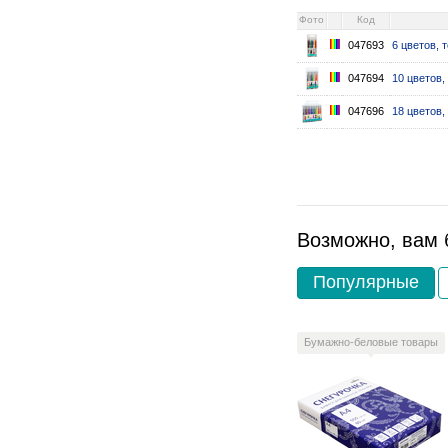
Фото
Код
047693
6 цветов, 
047694
10 цветов,
047696
18 цветов,
Возможно, вам 
Популярные
Бумажно-беловые товары