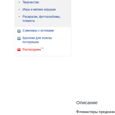
Творчество
Игры и мягкие игрушки
Раскраски, фотоальбомы,
плакаты
Сувениры с котиками
Брелоки для поиска
потеряшек
64
Распродажа
Описание
Фломастеры предназна