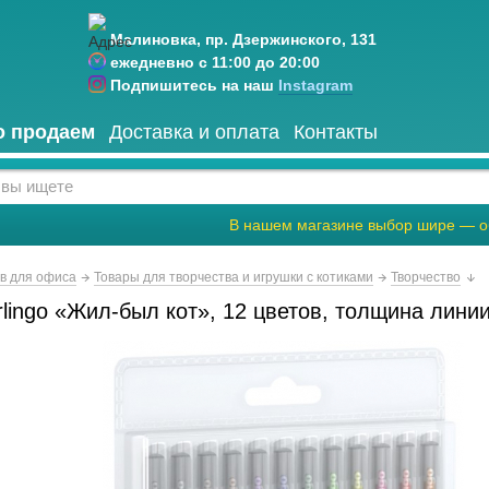
Малиновка, пр. Дзержинского, 131
ежедневно с 11:00 до 20:00
Подпишитесь на наш
Instagram
о продаем
Доставка и оплата
Контакты
В нашем магазине выбор шире — о
ов для офиса
Товары для творчества и игрушки с котиками
Творчество
lingo «Жил-был кот», 12 цветов, толщина лини