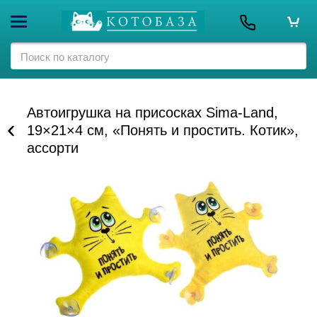
Автоигрушка на присосках Sima-Land,
19×21×4 см, «Понять и простить. Котик»,
ассорти