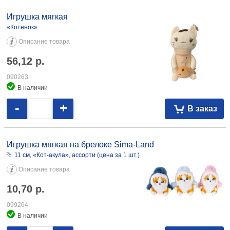
Игрушка мягкая
«Котенок»
Описание товара
56,12
р.
090263
В наличии
-
+
В заказ
Игрушка мягкая на брелоке Sima-Land
11 см, «Кот-акула», ассорти (цена за 1 шт.)
Описание товара
10,70
р.
099264
В наличии