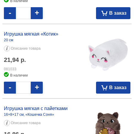
В наличии
-
+
В заказ
Игрушка мягкая «Котик»
20 см
Описание товара
21,94
р.
081033
В наличии
-
+
В заказ
Игрушка мягкая с пайетками
16×8×17 см, «Кошечка Соня»
Описание товара