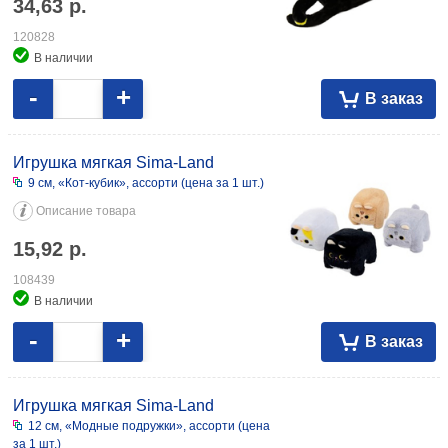
34,63
р.
120828
В наличии
-
+
В заказ
Игрушка мягкая Sima-Land
9 см, «Кот-кубик», ассорти (цена за 1 шт.)
Описание товара
15,92
р.
108439
В наличии
-
+
В заказ
Игрушка мягкая Sima-Land
12 см, «Модные подружки», ассорти (цена
за 1 шт.)