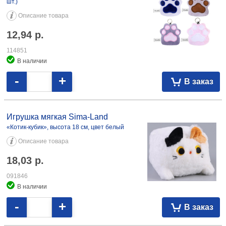
шт.)
Описание товара
12,94
р.
114851
В наличии
-
+
В заказ
Игрушка мягкая Sima-Land
«Котик-кубик», высота 18 см, цвет белый
Описание товара
18,03
р.
091846
В наличии
-
+
В заказ