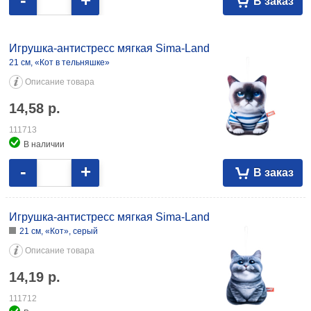
В заказ
Игрушка-антистресс мягкая Sima-Land
21 см, «Кот в тельняшке»
Описание товара
14,58
р.
111713
В наличии
-
+
В заказ
Игрушка-антистресс мягкая Sima-Land
21 см, «Кот», серый
Описание товара
14,19
р.
111712