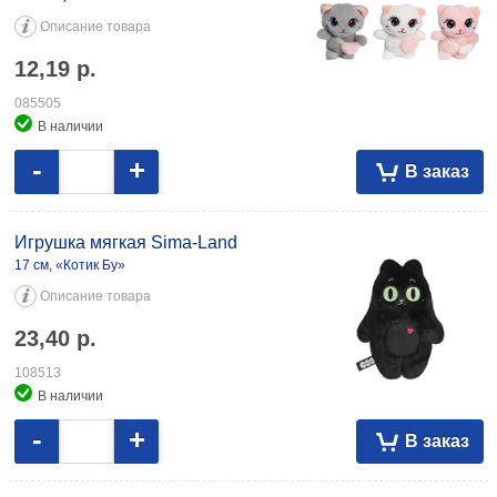
Описание товара
12,19
р.
085505
В наличии
-
+
В заказ
Игрушка мягкая Sima-Land
17 см, «Котик Бу»
Описание товара
23,40
р.
108513
В наличии
-
+
В заказ