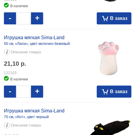
В наличии
-
+
В заказ
Игрушка мягкая Sima-Land
50 см, «Лапа», цвет молочно-бежевый
Описание товара
21,10
р.
122103
В наличии
-
+
В заказ
Игрушка мягкая Sima-Land
70 см, «Кот», цвет черный
Описание товара