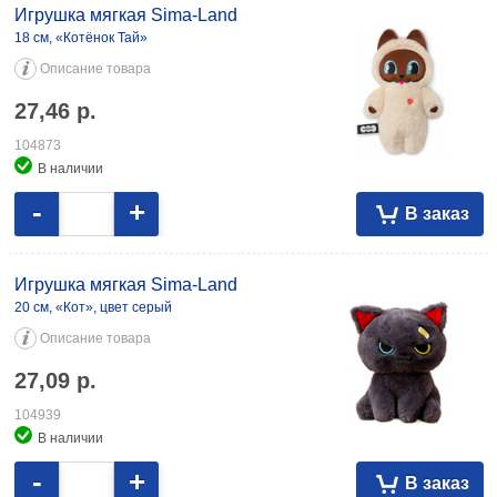
Игрушка мягкая Sima-Land
18 см, «Котёнок Тай»
Описание товара
27,46
р.
104873
В наличии
-
+
В заказ
Игрушка мягкая Sima-Land
20 см, «Кот», цвет серый
Описание товара
27,09
р.
104939
В наличии
-
+
В заказ