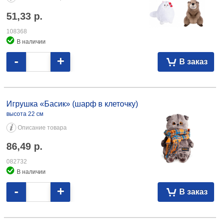
51,33
р.
108368
В наличии
-
+
В заказ
Игрушка «Басик» (шарф в клеточку) высота 22 см 86,49 082732
Игрушка «Басик» (шарф в клеточку)
высота 22 см
Описание товара
86,49
р.
082732
В наличии
-
+
В заказ