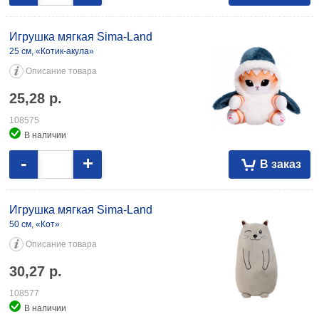
Игрушка мягкая Sima-Land
25 см, «Котик-акула»
Описание товара
25,28
р.
108575
В наличии
-
+
В заказ
Игрушка мягкая Sima-Land
50 см, «Кот»
Описание товара
30,27
р.
108577
В наличии