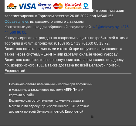
Интернет-магазин
зарегистрирован в Торговом реестре 26.08.2022 под №540155
Образец чека
, выдаваемого вместе с заказом
Контактные данные для обращений покупателей:
w2@delovoy.by
,
+375
44 560 96 00
.
Консультирование граждан по вопросам защиты потребителей отдела
торговли и услуг исполкома: (0163) 65 17 13, (0163) 65 13 72.
Возможна оплата наличными и картой при получении в магазине, а
также через систему «ЕРИП» или картами онлайн через Webpay
Возможно самостоятельное получение заказа в магазине по адресу:
пр. Дзержинского, 131, а также доставка по всей Беларуси почтой,
Европочтой
Возможна оплата наличными и картой при получении
в магазине, а также через систему «ЕРИП» или
картами онлайн.
Возможно самостоятельное получение заказа в
магазине по адресу: пр. Дзержинского, 131, а также
доставка по всей Беларуси почтой, Европочтой