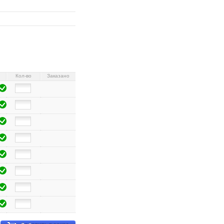
Кол-во
Заказано