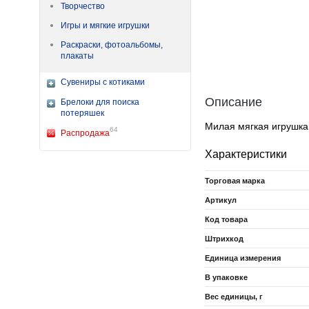
Творчество
Игры и мягкие игрушки
Раскраски, фотоальбомы,
плакаты
Сувениры с котиками
Описание
Брелоки для поиска
потеряшек
Милая мягкая игрушка
64
Распродажа
Характеристики
Торговая марка
Артикул
Код товара
Штрихкод
Единица измерения
В упаковке
Вес единицы, г