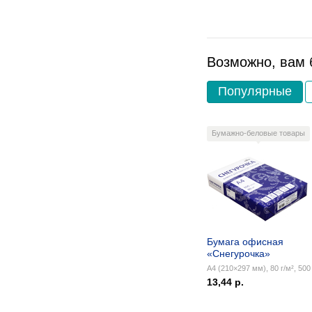
Возможно, вам 
Популярные
Бумажно-беловые товары
Бумага офисная
«Снегурочка»
А4 (210×297 мм), 80 г/м², 500 
13,44 р.